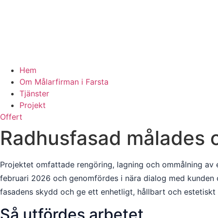
Hem
Om Målarfirman i Farsta
Tjänster
Projekt
Offert
Radhusfasad målades om
Projektet omfattade rengöring, lagning och ommålning av en
februari 2026 och genomfördes i nära dialog med kunden oc
fasadens skydd och ge ett enhetligt, hållbart och estetisk
Så utfördes arbetet