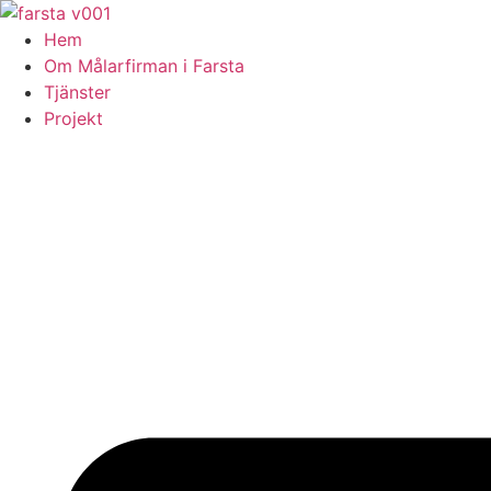
Skip
to
Hem
content
Om Målarfirman i Farsta
Tjänster
Projekt