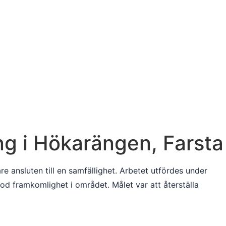
ng i Hökarängen, Farsta
 ansluten till en samfällighet. Arbetet utfördes under
d framkomlighet i området. Målet var att återställa