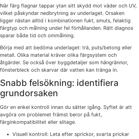
När färg flagnar tappar ytan sitt skydd mot väder och UV,
vilket påskyndar nedbrytning av underlaget. Orsaken
ligger nästan alltid i kombinationen fukt, smuts, felaktig
färgtyp och målning under fel förhållanden. Rätt diagnos
sparar både tid och ommålning.
Börja med att bedöma underlaget: trä, puts/betong eller
metall. Olika material kräver olika färgsystem och
åtgärder. Se också över byggdetaljer som hängrännor,
fönsterbleck och skarvar där vatten kan tränga in.
Snabb felsökning: identifiera
grundorsaken
Gör en enkel kontroll innan du sätter igång. Syftet är att
avgöra om problemet främst beror på fukt,
färginkompatibilitet eller slitage.
Visuell kontroll: Leta efter sprickor, svarta prickar