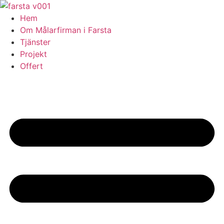
Skip
to
Hem
content
Om Målarfirman i Farsta
Tjänster
Projekt
Offert