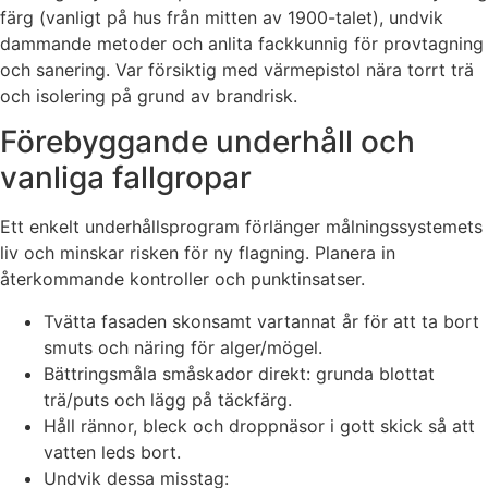
färg (vanligt på hus från mitten av 1900-talet), undvik
dammande metoder och anlita fackkunnig för provtagning
och sanering. Var försiktig med värmepistol nära torrt trä
och isolering på grund av brandrisk.
Förebyggande underhåll och
vanliga fallgropar
Ett enkelt underhållsprogram förlänger målningssystemets
liv och minskar risken för ny flagning. Planera in
återkommande kontroller och punktinsatser.
Tvätta fasaden skonsamt vartannat år för att ta bort
smuts och näring för alger/mögel.
Bättringsmåla småskador direkt: grunda blottat
trä/puts och lägg på täckfärg.
Håll rännor, bleck och droppnäsor i gott skick så att
vatten leds bort.
Undvik dessa misstag: