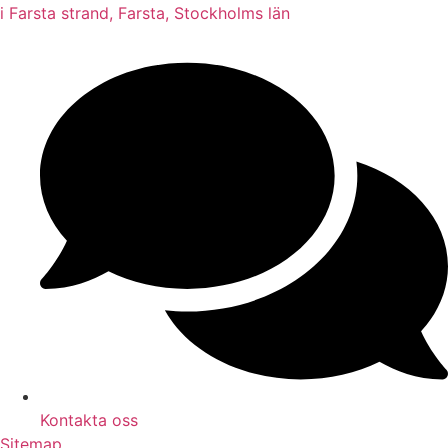
i Farsta strand, Farsta, Stockholms län
Kontakta oss
Sitemap