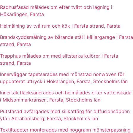
Radhusfasad målades om efter tvätt och lagning i
Hökarängen, Farsta
Helmålning av två rum och kök i Farsta strand, Farsta
Brandskyddsmålning av bärande stål i källargarage i Farsta
strand, Farsta
Trapphus målades om med slitstarka kulörer i Farsta
strand, Farsta
Innerväggar tapetserades med mönstrad nonwoven för
uppdaterat uttryck i Hökarängen, Farsta, Stockholms län
Innertak fläcksanerades och helmålades efter vattenskada
i Midsommarkransen, Farsta, Stockholms län
Putsfasad avfärgades med silikatfärg för diffusionsöppen
yta i Abrahamsberg, Farsta, Stockholms län
Textiltapeter monterades med noggrann mönsterpassning