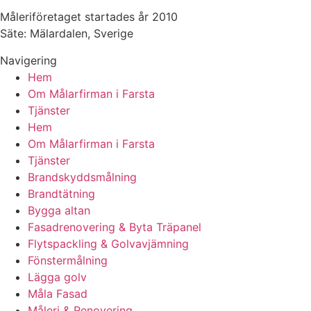
Måleriföretaget startades år 2010
Säte: Mälardalen, Sverige
Navigering
Hem
Om Målarfirman i Farsta
Tjänster
Hem
Om Målarfirman i Farsta
Tjänster
Brandskyddsmålning
Brandtätning
Bygga altan
Fasadrenovering & Byta Träpanel
Flytspackling & Golvavjämning
Fönstermålning
Lägga golv
Måla Fasad
Måleri & Renovering