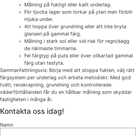
Målning på fuktigt eller kallt underlag.
För tjocka lager som torkar på ytan men förblir
mjuka under.
Att hoppa över grundning eller att inte bryta
glansen på gammal färg.
Målning i stark sol eller vid risk för regn/dagg
de närmaste timmarna.
Fel färgtyp på puts eller över olikartad gammal
färg utan testyta.
Sammanfattningsvis: Börja med att stoppa fukten, välj rätt
färgsystem per underlag och arbeta metodiskt. Med god
tvätt, renskrapning, grundning och kontrollerade
väderförhållanden får du en hållbar målning som skyddar
fastigheten i många år.
Kontakta oss idag!
Namn