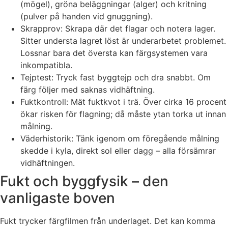
(mögel), gröna beläggningar (alger) och kritning
(pulver på handen vid gnuggning).
Skrapprov: Skrapa där det flagar och notera lager.
Sitter understa lagret löst är underarbetet problemet.
Lossnar bara det översta kan färgsystemen vara
inkompatibla.
Tejptest: Tryck fast byggtejp och dra snabbt. Om
färg följer med saknas vidhäftning.
Fuktkontroll: Mät fuktkvot i trä. Över cirka 16 procent
ökar risken för flagning; då måste ytan torka ut innan
målning.
Väderhistorik: Tänk igenom om föregående målning
skedde i kyla, direkt sol eller dagg – alla försämrar
vidhäftningen.
Fukt och byggfysik – den
vanligaste boven
Fukt trycker färgfilmen från underlaget. Det kan komma