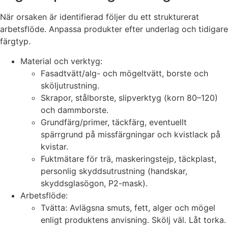
När orsaken är identifierad följer du ett strukturerat
arbetsflöde. Anpassa produkter efter underlag och tidigare
färgtyp.
Material och verktyg:
Fasadtvätt/alg- och mögeltvätt, borste och
sköljutrustning.
Skrapor, stålborste, slipverktyg (korn 80–120)
och dammborste.
Grundfärg/primer, täckfärg, eventuellt
spärrgrund på missfärgningar och kvistlack på
kvistar.
Fuktmätare för trä, maskeringstejp, täckplast,
personlig skyddsutrustning (handskar,
skyddsglasögon, P2-mask).
Arbetsflöde:
Tvätta: Avlägsna smuts, fett, alger och mögel
enligt produktens anvisning. Skölj väl. Låt torka.